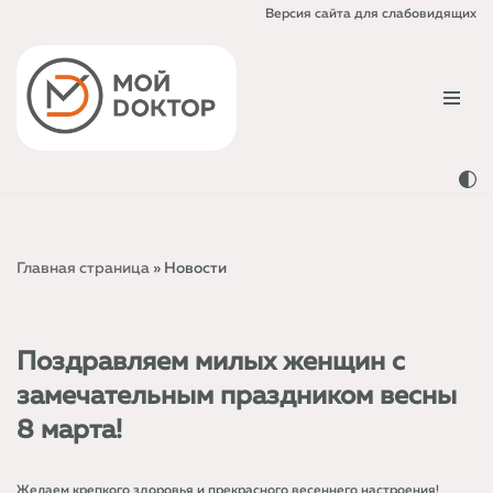
Версия сайта для слабовидящих
Перейти
к
содержимому
Главная страница
»
Новости
Поздравляем милых женщин с
замечательным праздником весны
8 марта!
Желаем крепкого здоровья и прекрасного весеннего настроения!