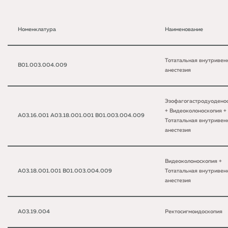
Номенклатура
Наименование
Тотатальная внутривен
B01.003.004.009
анестезия
Эзофагогастродуодено
+ Видеоколоноскопия +
A03.16.001 A03.18.001.001 B01.003.004.009
Тотатальная внутривен
анестезия
Видеоколоноскопия +
A03.18.001.001 B01.003.004.009
Тотатальная внутривен
анестезия
A03.19.004
Ректосигмоидоскопия