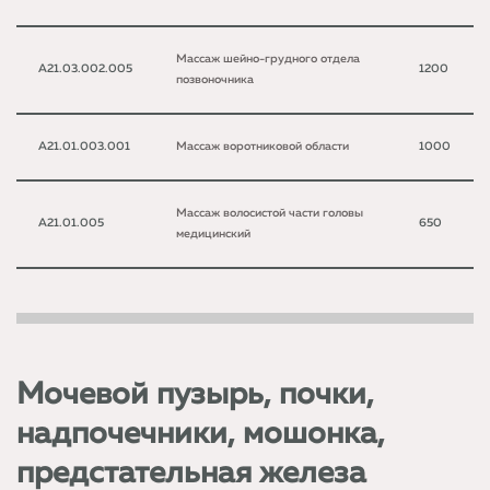
Массаж шейно-грудного отдела
A21.03.002.005
1200
позвоночника
A21.01.003.001
Массаж воротниковой области
1000
Массаж волосистой части головы
A21.01.005
650
медицинский
Мочевой пузырь, почки,
надпочечники, мошонка,
предстательная железа