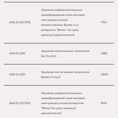
Удаление доброкачественных
новообразований кожи методом
электрокоагуляции
A16.01.017.001
700
(множественных (более 3-х)
аппаратом “Фотек” (за одну
единицу) дерматологом)
Удаление контагиозных моллюсков
A16.01.020
1350
(до 5 штук)
Удаление контагиозных моллюсков
A16.01.020
2300
(более 5 штук)
Удаление доброкачественных
новообразований кожи методом
A16.01.017.001
электрокоагуляции (аппаратом
900
“Фотек”(за одну единицу)
дерматологом)