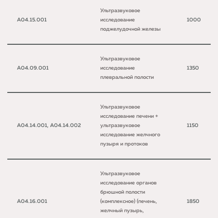
Ультразвуковое
A04.15.001
исследование
1000
поджелудочной железы
Ультразвуковое
A04.09.001
исследование
1350
плевральной полости
Ультразвуковое
исследование печени +
A04.14.001, A04.14.002
ультразвуковое
1150
исследование желчного
пузыря и протоков
Ультразвуковое
исследование органов
брюшной полости
A04.16.001
(комплексное) (печень,
1850
желчный пузырь,