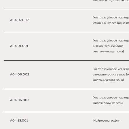
плечевых, лучезапястн
Ультразвуковое исслед
A04.07.002
слюнных желез (одна п
Ультразвуковое исслед
A04.01.001
мягких тканей (одна
анатомическая зона)
Ультразвуковое исслед
A04.06.002
лимфатических узлов (
анатомическая зона)
Ультразвуковое исслед
A04.06.003
вилочковой железы
A04.23.001
Нейросонография