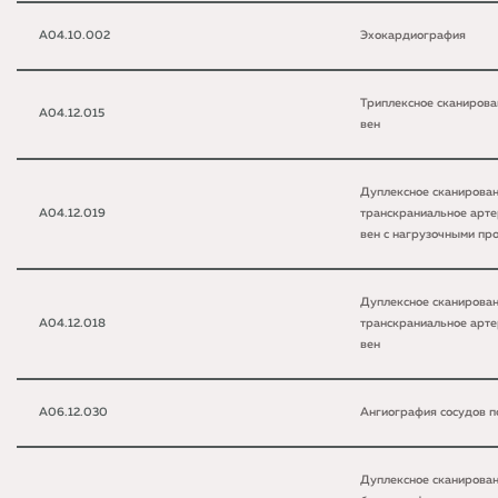
A04.10.002
Эхокардиография
Триплексное сканирова
A04.12.015
вен
Дуплексное сканирова
A04.12.019
транскраниальное арте
вен с нагрузочными пр
Дуплексное сканирова
A04.12.018
транскраниальное арте
вен
A06.12.030
Ангиография сосудов п
Дуплексное сканирова