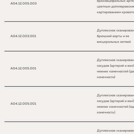
брахиоцефальных арте
A04.12.005.003
цветным допплеровски
картированием кровот
Дуплексное сканирова
A04.12.003.001
брюшной аорты и ее
висцеральных ветвей
Дуплексное сканирова
сосудов (артерий и вен)
A04.12.005.001
нижних конечностей (д
конечности)
Дуплексное сканирова
сосудов (артерий и вен)
A04.12.005.001
нижних конечностей (о
конечность)
Дуплексное сканирова