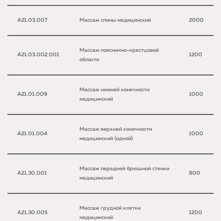
A21.03.007
Массаж спины медицинский
2000
Массаж пояснично-крестцовой
A21.03.002.001
1200
области
Массаж нижней конечности
A21.01.009
1000
медицинский
Массаж верхней конечности
A21.01.004
1000
медицинский (одной)
Массаж передней брюшной стенки
A21.30.001
800
медицинский
Массаж грудной клетки
A21.30.005
1200
медицинский