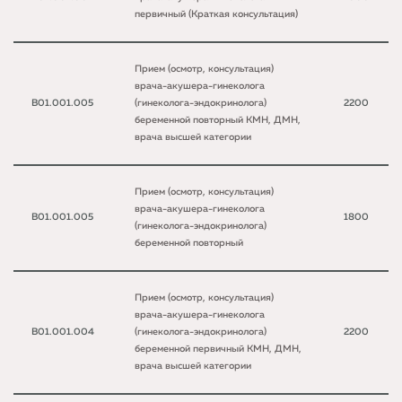
первичный (Краткая консультация)
Прием (осмотр, консультация)
врача-акушера-гинеколога
B01.001.005
(гинеколога-эндокринолога)
2200
беременной повторный КМН, ДМН,
врача высшей категории
Прием (осмотр, консультация)
врача-акушера-гинеколога
B01.001.005
1800
(гинеколога-эндокринолога)
беременной повторный
Прием (осмотр, консультация)
врача-акушера-гинеколога
B01.001.004
(гинеколога-эндокринолога)
2200
беременной первичный КМН, ДМН,
врача высшей категории