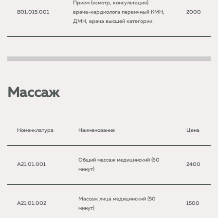
Прием (осмотр, консультация)
B01.015.001
врача-кардиолога первичный КМН,
2000
ДМН, врача высшей категории
Массаж
Номенклатура
Наименование
Цена
Общий массаж медицинский (60
A21.01.001
2400
минут)
Массаж лица медицинский (50
A21.01.002
1500
минут)