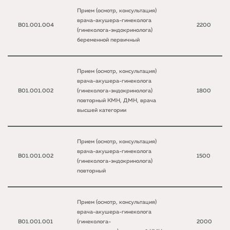
Прием (осмотр, консультация)
врача-акушера-гинеколога
B01.001.004
2200
(гинеколога-эндокринолога)
беременной первичный
Прием (осмотр, консультация)
врача-акушера-гинеколога
B01.001.002
(гинеколога-эндокринолога)
1800
повторный КМН, ДМН, врача
высшей категории
Прием (осмотр, консультация)
врача-акушера-гинеколога
B01.001.002
1500
(гинеколога-эндокринолога)
повторный
Прием (осмотр, консультация)
врача-акушера-гинеколога
B01.001.001
(гинеколога-
2000