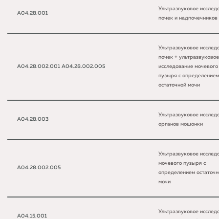
Ультразвуковое исслед
A04.28.001
почек и надпочечников
Ультразвуковое исслед
почек + ультразвуковое
A04.28.002.001 A04.28.002.005
исследование мочевого
пузыря с определением
остаточной мочи
Ультразвуковое исслед
A04.28.003
органов мошонки
Ультразвуковое исслед
мочевого пузыря с
A04.28.002.005
определением остаточн
мочи
Ультразвуковое исслед
A04.15.001