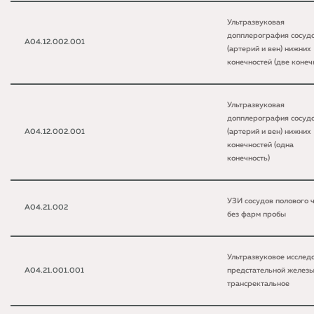
Ультразвуковая
допплерография сосуд
A04.12.002.001
(артерий и вен) нижних
конечностей (две конеч
Ультразвуковая
допплерография сосуд
A04.12.002.001
(артерий и вен) нижних
конечностей (одна
конечность)
УЗИ сосудов полового 
A04.21.002
без фарм пробы
Ультразвуковое исслед
A04.21.001.001
предстательной желез
трансректальное