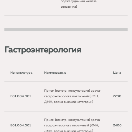
поджелудочная железа,
селезенка)
Гастроэнтерология
Номенклатура
Наименование
Цена
Прием (осмотр, консультация) врача-
B01.004.002
гастроэнтеролога повторный (КМН,
2200
ДМН, врача высшей категории)
Прием (осмотр, консультация) врача-
B01.004.001
гастроэнтеролога первичный (КМН,
2400
ДМН, врача высшей категории)