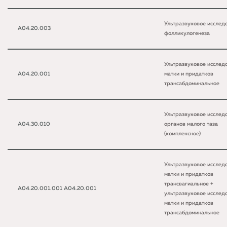
Ультразвуковое исслед
A04.20.003
фолликулогенеза
Ультразвуковое исслед
A04.20.001
матки и придатков
трансабдоминальное
Ультразвуковое исслед
A04.30.010
органов малого таза
(комплексное)
Ультразвуковое исслед
матки и придатков
трансвагиальное +
A04.20.001.001 A04.20.001
ультразвуковое исслед
матки и придатков
трансабдоминальное