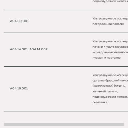
поджелудочной железы
Ультразвуковое исслед
A04.09.001
плевральной полости
Ультразвуковое исслед
печени + ультразвуков
A04.14.001, A04.14.002
исследование желчного
пузыря и протоков
Ультразвуковое исслед
органов брюшной поло
(комплексное) (печень,
A04.16.001
желчный пузырь,
поджелудочная железа
селезенка)