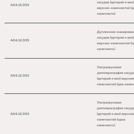
сосудов (артерий и вен)
A04.12.005
верхних конечностей (д
конечности)
Дуплексное сканирова
сосудов (артерий и вен)
A04.12.005
верхних конечностей (
конечность)
Ультразвуковая
допплерография сосуд
A04.12.002
(артерий и вен) верхни
конечностей (две конеч
Ультразвуковая
допплерография сосуд
A04.12.002
(артерий и вен) верхни
конечностей (одна
конечность)