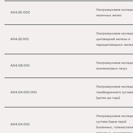
Ультразвуковое исслед
A04.20.002
молочных желез
Ультразвуковое исслед
A04.22.001
щитовидной железы и
паращитовидных желез
Ультразвуковое исслед
A04.08.001
околоносовых пазух
Ультразвуковое исслед
A04.04.001.001
тазобедренного сустав
(детям до года)
Ультразвуковое исслед
сустава (одна пара)
A04.04.001
(коленных, голеностопн