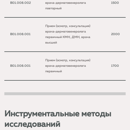
B01.008.002
врача-дерматовенеролога
1500
повторный
Прием (осмотр, консультация)
врача-дерматовенеролога
B01.008.001
2000
первичный КМН, ДМН, врача
высшей
Прием (осмотр, консультация)
B01.008.001
врача-дерматовенеролога
1700
первичный
Инструментальные методы
исследований