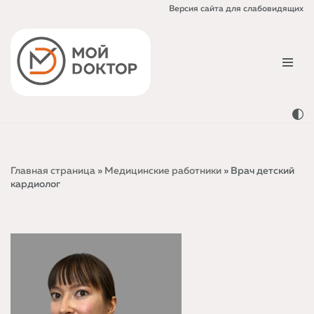
Версия сайта для слабовидящих
Перейти
к
содержимому
Главная страница
»
Медицинские работники
»
Врач детский
кардиолог