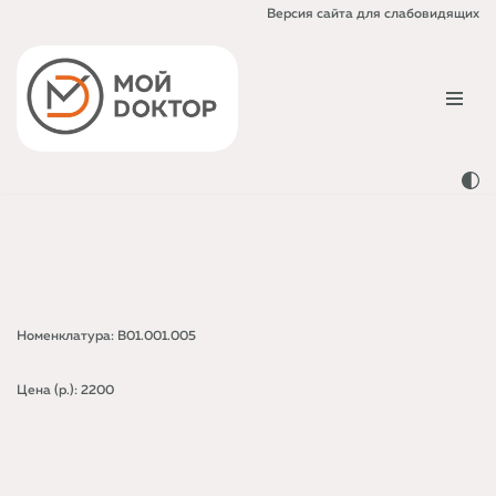
Версия сайта для слабовидящих
Перейти
к
содержимому
Номенклатура: B01.001.005
Цена (р.): 2200