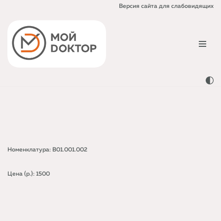
Версия сайта для слабовидящих
Перейти
к
содержимому
Номенклатура: B01.001.002
Цена (р.): 1500