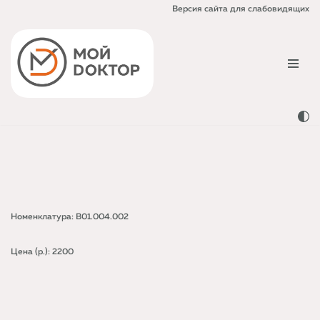
Версия сайта для слабовидящих
Перейти
к
содержимому
Номенклатура: B01.004.002
Цена (р.): 2200