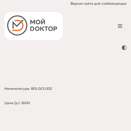
Версия сайта для слабовидящих
Перейти
к
содержимому
Номенклатура: B01.023.002
Цена (р.): 1600