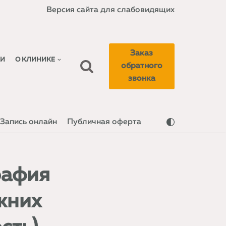
Версия сайта для слабовидящих
Заказ
КИ
О КЛИНИКЕ
обратного
звонка
Запись онлайн
Публичная оферта
рафия
ижних