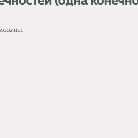
ечностей (одна конечно
2.002.001