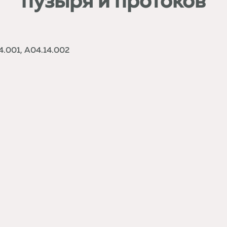
пузыря и протоков
4.001, A04.14.002