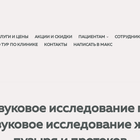
СЛУГИ И ЦЕНЫ
АКЦИИ И СКИДКИ
ПАЦИЕНТАМ
СОТРУДНИ
D ТУР ПО КЛИНИКЕ
КОНТАКТЫ
НАПИСАТЬ В МАКС
вуковое исследование 
вуковое исследование 