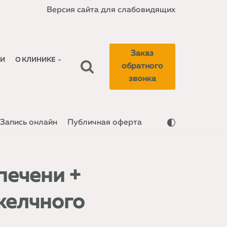
Версия сайта для слабовидящих
Заказ
КИ
О КЛИНИКЕ
обратного
звонка
Запись онлайн
Публичная оферта
печени +
желчного