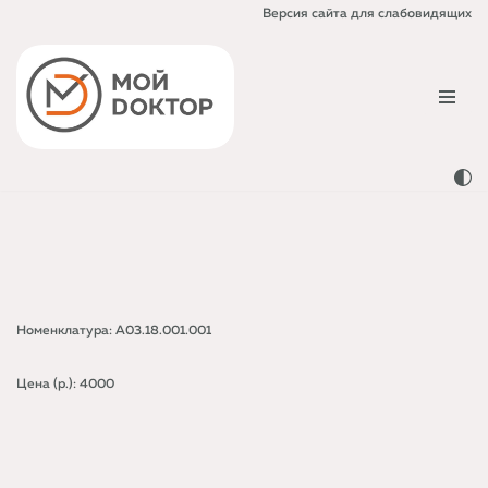
Версия сайта для слабовидящих
Перейти
к
содержимому
Номенклатура: A03.18.001.001
Цена (р.): 4000