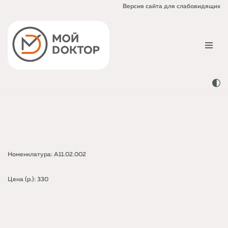
Версия сайта для слабовидящих
Перейти
к
содержимому
Номенклатура: A11.02.002
Цена (р.): 330