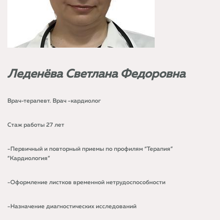
Леденёва Светлана Федоровна
Врач-терапевт. Врач -кардиолог
Стаж работы 27 лет
-Первичный и повторный приемы по профилям “Терапия”
“Кардиология”
-Оформление листков временной нетрудоспособности
-Назначение диагностических исследований